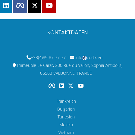
KONTAKTDATEN
+33(4)89 87 77 77
info
codix.eu
Immeuble Le Carat, 200 Rue du Vallon, Sophia-Antipolis,
06560 VALBONNE, FRANCE
Frankreich
Bulgarien
Tunesien
Mexiko
Vietnam