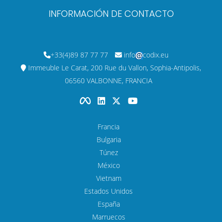
INFORMACIÓN DE CONTACTO
+33(4)89 87 77 77
info
codix.eu
Immeuble Le Carat, 200 Rue du Vallon, Sophia-Antipolis,
06560 VALBONNE, FRANCIA
Francia
Bulgaria
Тúnez
México
Vietnam
Estados Unidos
España
Marruecos