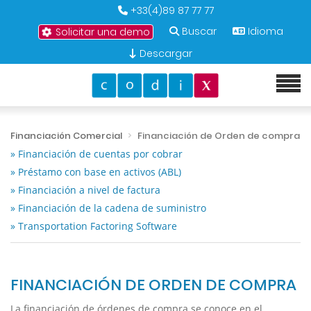
+33(4)89 87 77 77
Buscar
Idioma
Solicitar una demo
Descargar
Financiación Comercial
Financiación de Orden de compra
» Financiación de cuentas por cobrar
» Préstamo con base en activos (ABL)
» Financiación a nivel de factura
» Financiación de la cadena de suministro
» Transportation Factoring Software
FINANCIACIÓN DE ORDEN DE COMPRA
La financiación de órdenes de compra se conoce en el