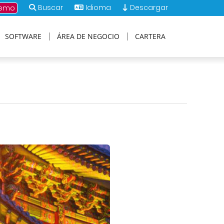
Buscar
Idioma
Descargar
demo
SOFTWARE
ÁREA DE NEGOCIO
CARTERA