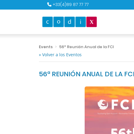
+33(4)89 87 77 77
Events
56ª Reunión Anual de la FCI
» Volver a los Eventos
56ª REUNIÓN ANUAL DE LA FC