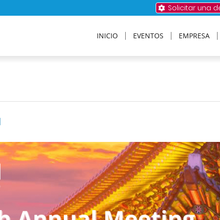
Solicitar una 
INICIO
EVENTOS
EMPRESA
I