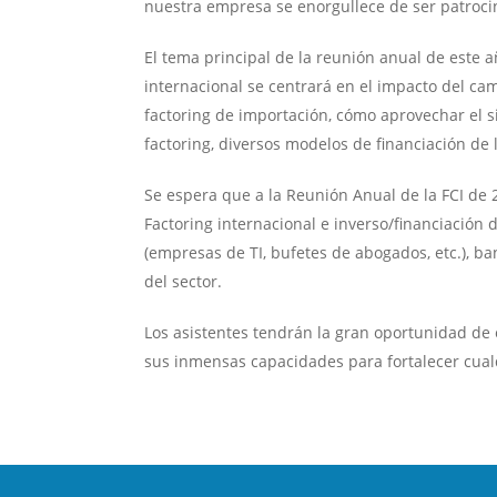
nuestra empresa se enorgullece de ser patrocin
El tema principal de la reunión anual de este a
internacional se centrará en el impacto del ca
factoring de importación, cómo aprovechar el si
factoring, diversos modelos de financiación de
Se espera que a la Reunión Anual de la FCI de 
Factoring internacional e inverso/financiación 
(empresas de TI, bufetes de abogados, etc.), b
del sector.
Los asistentes tendrán la gran oportunidad de 
sus inmensas capacidades para fortalecer cual