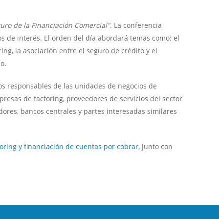
ro de la Financiación Comercial"
. La conferencia
os de interés. El orden del día abordará temas como: el
g, la asociación entre el seguro de crédito y el
o.
vos responsables de las unidades de negocios de
presas de factoring, proveedores de servicios del sector
dores, bancos centrales y partes interesadas similares
oring y financiación de cuentas por cobrar
, junto con