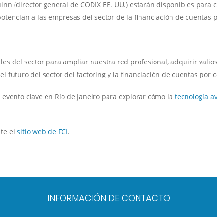
Quinn (director general de CODIX EE. UU.) estarán disponibles para
tencian a las empresas del sector de la financiación de cuentas p
s del sector para ampliar nuestra red profesional, adquirir valio
el futuro del sector del factoring y la financiación de cuentas por c
e evento clave en Río de Janeiro para explorar cómo la
tecnología a
ite el
sitio web de FCI
.
INFORMACIÓN DE CONTACTO