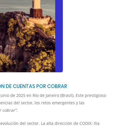
ÓN DE CUENTAS POR COBRAR
unio de 2025 en Río de Janeiro (Brasil). Este prestigioso
encias del sector, los retos emergentes y las
 cobrar”.
volución del sector. La alta dirección de CODIX: Ilia