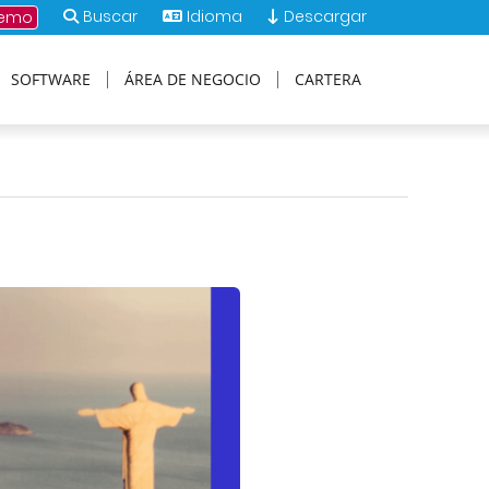
Buscar
Idioma
Descargar
demo
SOFTWARE
ÁREA DE NEGOCIO
CARTERA