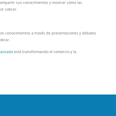
 compartir sus conocimientos y mostrar cómo las
or cobrar.
sos conocimientos a través de presentaciones y debates
obrar.
vanzada
está transformando el comercio y la