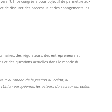
ers l’UE. Le congrès a pour objectif de permettre aux
E et de discuter des processus et des changements les
nnaires, des régulateurs, des entrepreneurs et
ces et des questions actuelles dans le monde du
teur européen de la gestion du crédit, du
e l’Union européenne, les acteurs du secteur européen