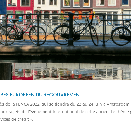
GRÈS EUROPÉEN DU RECOUVREMENT
s de la FENCA 2022, qui se tiendra du 22 au 24 juin à Amsterdam. 
aux sujets de l’événement international de cette année. Le thème g
vices de crédit ».