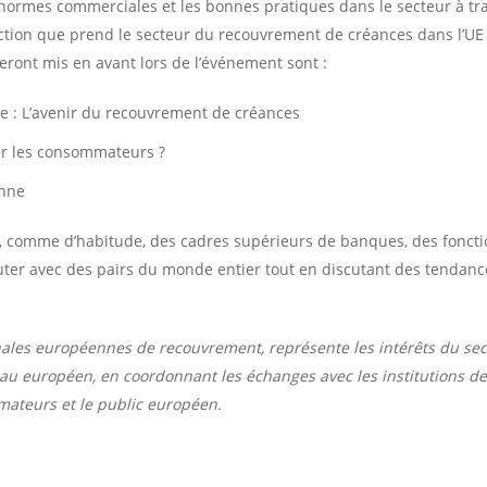
normes commerciales et les bonnes pratiques dans le secteur à trav
rection que prend le secteur du recouvrement de créances dans l’U
seront mis en avant lors de l’événement sont :
e : L’avenir du recouvrement de créances
ur les consommateurs ?
enne
comme d’habitude, des cadres supérieurs de banques, des fonctio
auter avec des pairs du monde entier tout en discutant des tendan
nales européennes de recouvrement, représente les intérêts du sec
au européen, en coordonnant les échanges avec les institutions d
mateurs et le public européen.