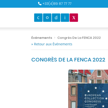
+33(4)89 87 77 77
Événements
Congrès De La FENCA 2022
» Retour aux Événements
CONGRÈS DE LA FENCA 2022