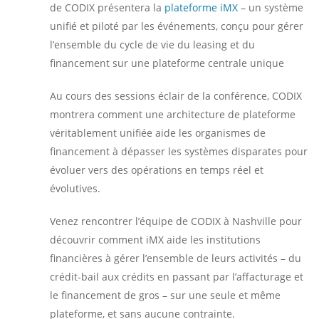
de CODIX présentera la
plateforme iMX
– un système
unifié et piloté par les événements, conçu pour gérer
l’ensemble du cycle de vie du leasing et du
financement sur une plateforme centrale unique
Au cours des sessions éclair de la conférence, CODIX
montrera comment une architecture de plateforme
véritablement unifiée aide les organismes de
financement à dépasser les systèmes disparates pour
évoluer vers des opérations en temps réel et
évolutives.
Venez rencontrer l’équipe de CODIX à Nashville pour
découvrir comment iMX aide les institutions
financières à gérer l’ensemble de leurs activités – du
crédit-bail aux crédits en passant par l’affacturage et
le financement de gros – sur une seule et même
plateforme, et sans aucune contrainte.