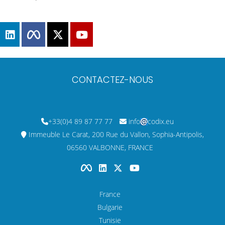
CONTACTEZ-NOUS
+33(0)4 89 87 77 77
info
codix.eu
Immeuble Le Carat, 200 Rue du Vallon, Sophia-Antipolis,
06560 VALBONNE, FRANCE
France
Bulgarie
Tunisie