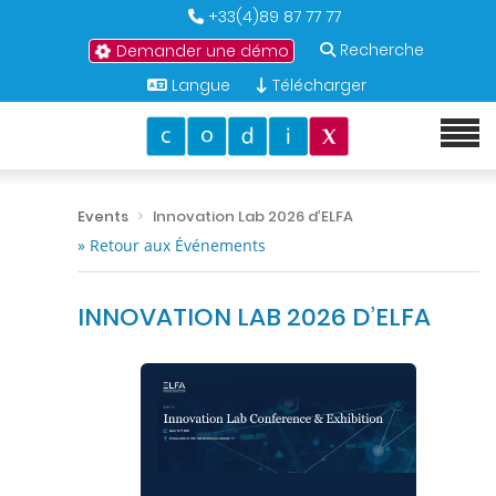
+33(4)89 87 77 77
Recherche
Demander une démo
Langue
Télécharger
Events
Innovation Lab 2026 d’ELFA
» Retour aux Événements
INNOVATION LAB 2026 D’ELFA