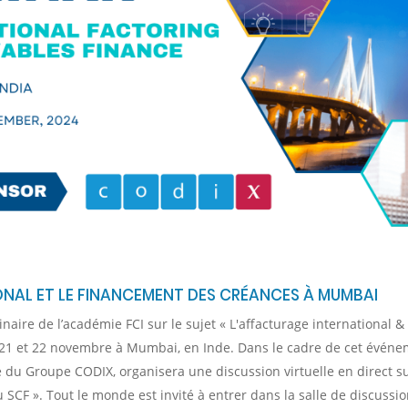
NAL ET LE FINANCEMENT DES CRÉANCES À MUMBAI
aire de l’académie FCI sur le sujet « L'affacturage international & 
s 21 et 22 novembre à Mumbai, en Inde. Dans le cadre de cet évén
 du Groupe CODIX, organisera une discussion virtuelle en direct su
 du SCF ». Tout le monde est invité à entrer dans la salle de discuss