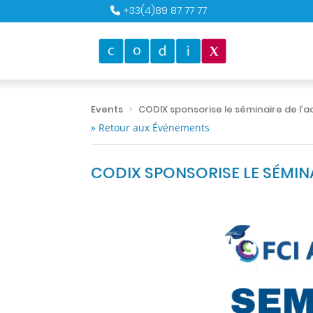
+33(4)89 87 77 77
Events
CODIX sponsorise le séminaire de l’a
» Retour aux Événements
CODIX SPONSORISE LE SÉMINA