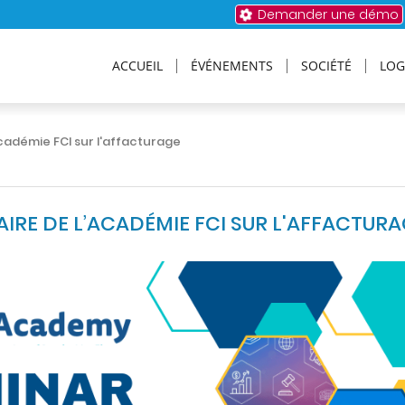
Demander une démo
ACCUEIL
ÉVÉNEMENTS
SOCIÉTÉ
LOG
cadémie FCI sur l'affacturage
IRE DE L’ACADÉMIE FCI SUR L'AFFACTUR