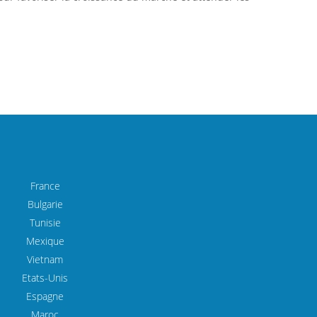
France
Bulgarie
Tunisie
Mexique
Vietnam
Etats-Unis
Espagne
Maroc