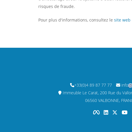
risques de fraude.
Pour plus d'informations, consultez le
site web 
+33(0)4 89 87 77 77
info
Immeuble Le Carat, 200 Rue du Vallon,
06560 VALBONNE, FRAN