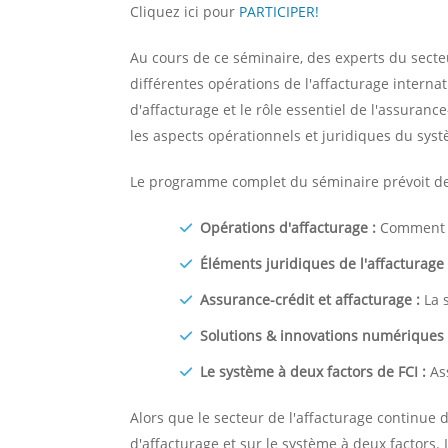
Cliquez ici pour
PARTICIPER!
Au cours de ce séminaire, des experts du secte
différentes opérations de l'affacturage internat
d'affacturage et le rôle essentiel de l'assuran
les aspects opérationnels et juridiques du syst
Le programme complet du séminaire prévoit des
Opérations d'affacturage :
Comment me
Éléments juridiques de l'affacturage 
Assurance-crédit et affacturage :
La s
Solutions & innovations numériques 
Le système à deux factors de FCI :
Ass
Alors que le secteur de l'affacturage continue 
d'affacturage et sur le système à deux factors.