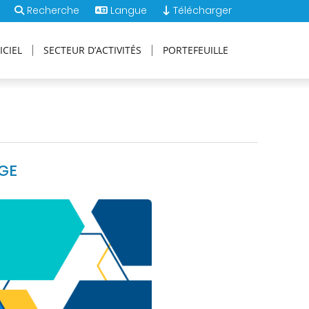
Recherche
Langue
Télécharger
ICIEL
SECTEUR D’ACTIVITÉS
PORTEFEUILLE
AGE