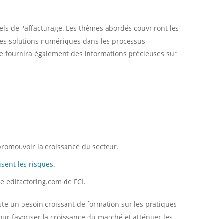
ls de l'affacturage. Les thèmes abordés couvriront les
n des solutions numériques dans les processus
iale fournira également des informations précieuses sur
 promouvoir la croissance du secteur.
sent les risques
.
me edifactoring.com de FCI.
iste un besoin croissant de formation sur les pratiques
our favoriser la croissance du marché et atténuer les