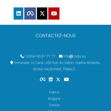
CONTACTEZ-NOUS
+33(0)4 89 87 77 77
info
codix.eu
Immeuble Le Carat, 200 Rue du Vallon, Sophia-Antipolis,
06560 VALBONNE, FRANCE
France
Bulgarie
Tunisie