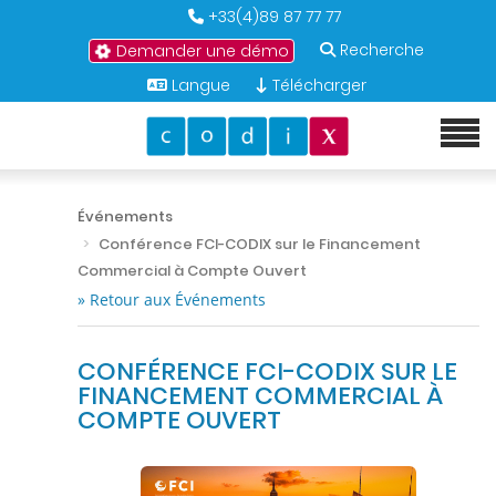
+33(4)89 87 77 77
Recherche
Demander une démo
Langue
Télécharger
Événements
Conférence FCI-CODIX sur le Financement
Commercial à Compte Ouvert
» Retour aux Événements
CONFÉRENCE FCI-CODIX SUR LE
FINANCEMENT COMMERCIAL À
COMPTE OUVERT