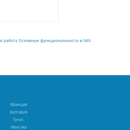
ая работа Основные функциональности в iMX
.
Франция
Болгария
Тунис
Мексика