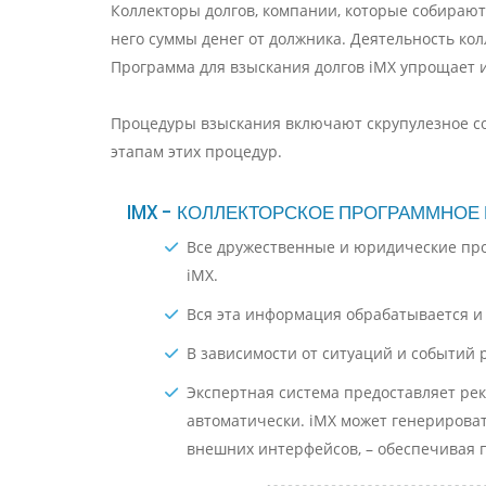
Коллекторы долгов, компании, которые собираю
него суммы денег от должника. Деятельность ко
Программа для взыскания долгов iMX упрощает и
Процедуры взыскания включают скрупулезное соб
этапам этих процедур.
IMX - КОЛЛЕКТОРСКОЕ ПРОГРАММНОЕ
Все дружественные и юридические про
iMX.
Вся эта информация обрабатывается и
В зависимости от ситуаций и событий
Экспертная система предоставляет ре
автоматически. iMX может генерироват
внешних интерфейсов, – обеспечивая 