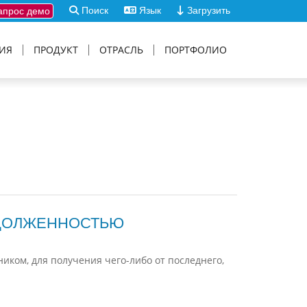
Поиск
Язык
Загрузить
прос демо
ИЯ
ПРОДУКТ
ОТРАСЛЬ
ПОРТФОЛИО
АДОЛЖЕННОСТЬЮ
ником, для получения чего-либо от последнего,