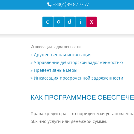
+33(4)89 87 77 77
Инкассация задолженности
» Дружественная инкассация
» Управление дебиторской задолженностью
» Превентивные меры
» Инкассация просроченной задолженности
КАК ПРОГРАММНОЕ ОБЕСПЕЧЕ
Права кредитора – это юридически установленная
обычно услуги или денежной суммы.