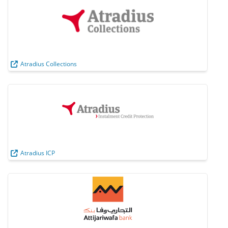
Atradius Collections
Atradius ICP