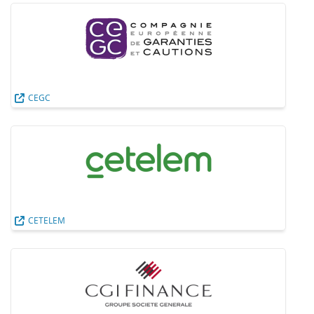
CEGC
CETELEM