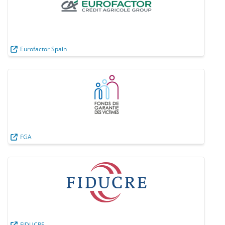
Eurofactor Spain
FGA
FIDUCRE