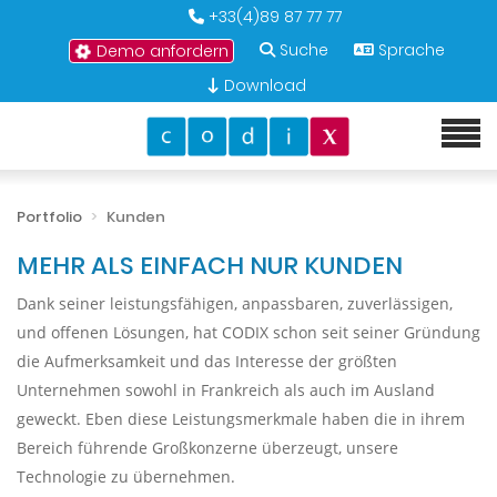
+33(4)89 87 77 77
Suche
Sprache
Demo anfordern
Download
Portfolio
Kunden
MEHR ALS EINFACH NUR KUNDEN
Dank seiner leistungsfähigen, anpassbaren, zuverlässigen,
und offenen Lösungen, hat CODIX schon seit seiner Gründung
die Aufmerksamkeit und das Interesse der größten
Unternehmen sowohl in Frankreich als auch im Ausland
geweckt. Eben diese Leistungsmerkmale haben die in ihrem
Bereich führende Großkonzerne überzeugt, unsere
Technologie zu übernehmen.