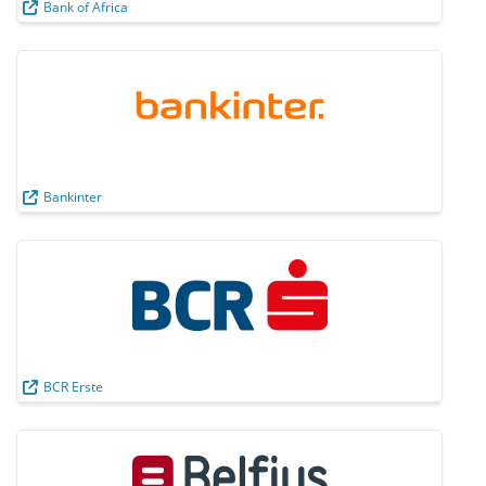
Bank of Africa
Bankinter
BCR Erste