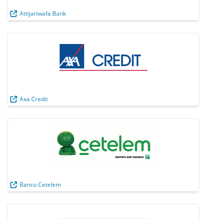
Attijariwafa Bank
Axa Credit
Banco Cetelem