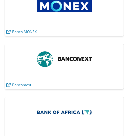
Banco MONEX
Bancomext