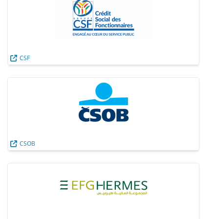
CSF
CSOB