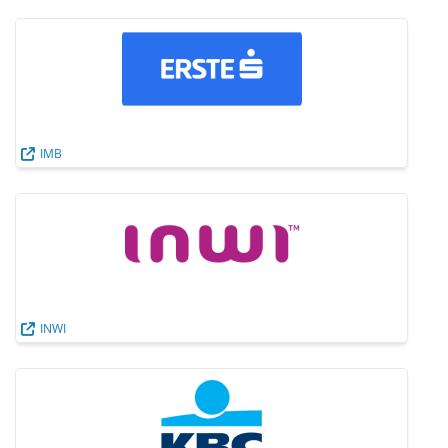
IMB
INWI