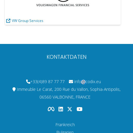
VW Group Services
KONTAKTDATEN
+33(4)89 87 77 77
info
codix.eu
Immeuble Le Carat, 200 Rue du Vallon, Sophia-Antipolis,
06560 VALBONNE, FRANCE
Frankreich
Bulgarien