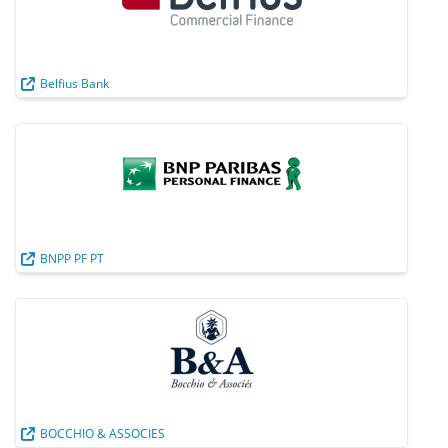
Belfius Bank
BNPP PF PT
BOCCHIO & ASSOCIES