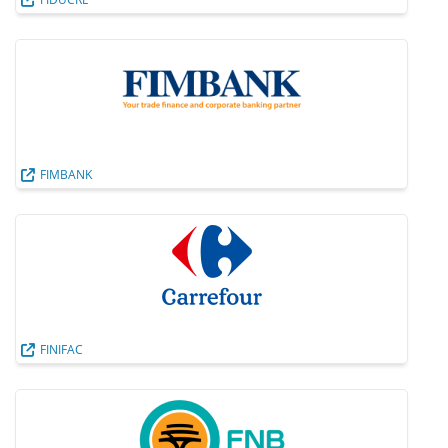
FIMBANK
FINIFAC