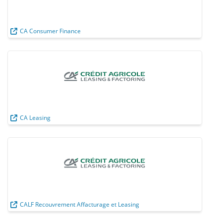
CA Consumer Finance
CA Leasing
CALF Recouvrement Affacturage et Leasing