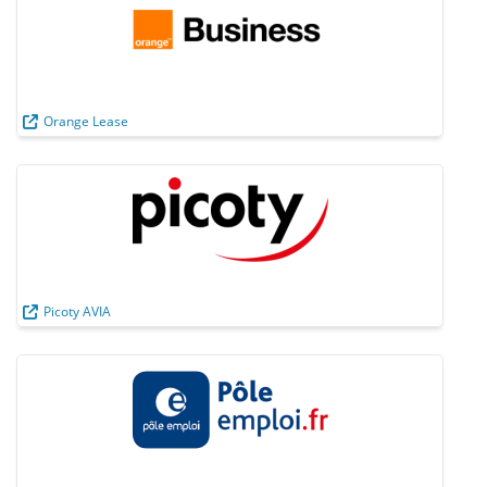
Orange Lease
Picoty AVIA