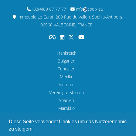
+33(4)89 87 77 77
info
codix.eu
Immeuble Le Carat, 200 Rue du Vallon, Sophia-Antipolis,
06560 VALBONNE, FRANCE
Frankreich
Bulgarien
Tunesien
Mexiko
Vietnam
Vereinigte Staaten
Spanien
Marokko
UAE
Diese Seite verwendet Cookies um das Nutzererlebnis
zu steigern.