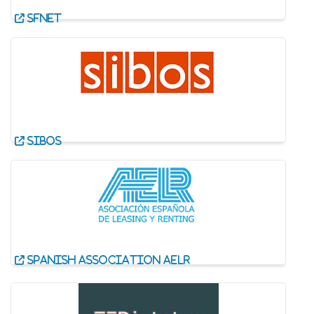
SFNet
SIBOS
Spanish association AELR