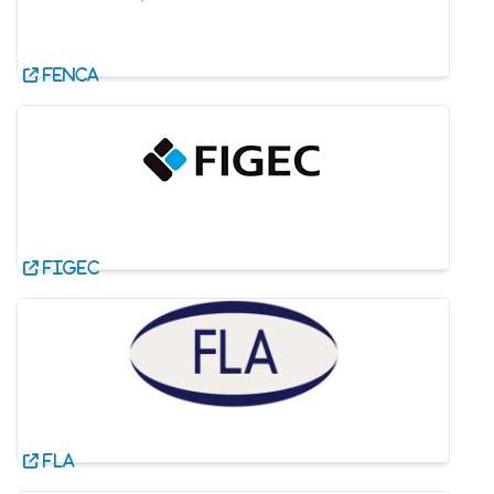
FENCA
FIGEC
FLA