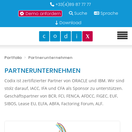
+33(4)89 87 77 77
Suche
Sprache
Demo anfordern
Download
Portfolio
Partnerunternehmen
PARTNERUNTERNEHMEN
Codix ist zertifizierter Partner von ORACLE und IBM. Wir sind
stolz darauf, IACC, IFA und CFA als Sponsor zu unterstützen.
Geschäftspartner von BCR, FCI, FENCA, AFDCC, FIGEC, EUF,
SIBOS, Lease EU, ELFA, ABFA, Factoring Forum, ALF.