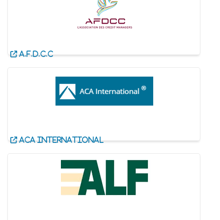
A.F.D.C.C
ACA International