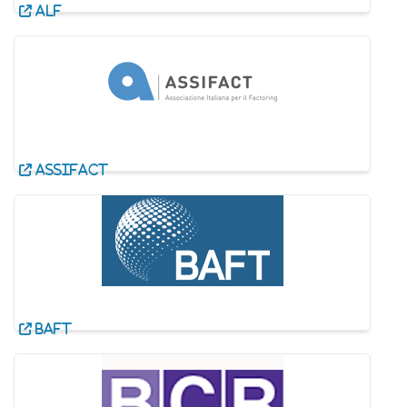
ALF
ASSIFACT
BAFT