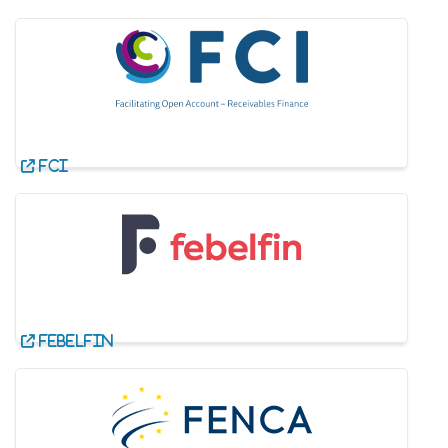
FCI
Febelfin