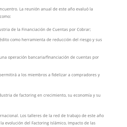
encuentro. La reunión anual de este año evaluó la
 como:
ustria de la Financiación de Cuentas por Cobrar;
crédito como herramienta de reducción del riesgo y sus
 una operación bancaria/financiación de cuentas por
permitirá a los miembros a fidelizar a compradores y
dustria de factoring en crecimiento, su economía y su
rnacional. Los talleres de la red de trabajo de este año
a evolución del Factoring Islámico, Impacto de las