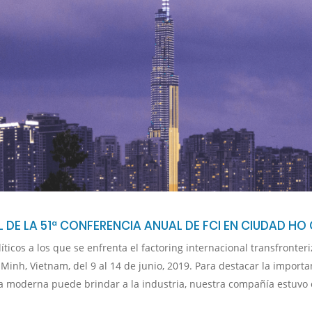
DE LA 51ª CONFERENCIA ANUAL DE FCI EN CIUDAD HO 
íticos a los que se enfrenta el factoring internacional transfronte
inh, Vietnam, del 9 al 14 de junio, 2019. Para destacar la importa
ía moderna puede brindar a la industria, nuestra compañía estuvo 