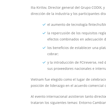
Ilia Kirilov, Director general del Grupo CODIX,
dirección de la industria y los participantes d
el aumento de tecnología fintechs/bl
la repercusión de los requisitos reg
efectos combinados en adecuación de
los beneficios de establecer una pla
cobrar;
y la introducción de FCIreverse, red
sus proveedores nacionales e intern
Vietnam fue elegido como el lugar de celebraci
posición de liderazgo en el acuerdo comercial
Al evento internacional asistieron tanto directo
trataron los siguientes temas: Entorno Cambiant