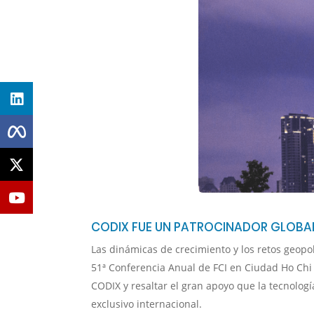
CODIX FUE UN PATROCINADOR GLOBAL 
Las dinámicas de crecimiento y los retos geopol
51ª Conferencia Anual de FCI en Ciudad Ho Chi M
CODIX y resaltar el gran apoyo que la tecnolog
exclusivo internacional.