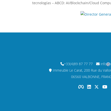
tecnologías – ABCD: AI/Blockchain/Cloud Comput
+33(4)89 87 77 77
info
Immeuble Le Carat, 200 Rue du Vallon,
06560 VALBONNE, FRANC