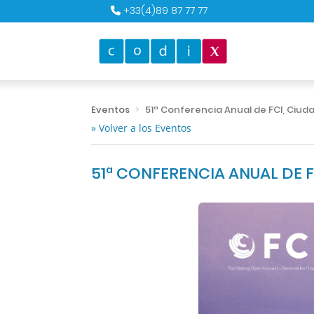
+33(4)89 87 77 77
Eventos
51ª Conferencia Anual de FCI, Ciud
» Volver a los Eventos
51ª CONFERENCIA ANUAL DE F