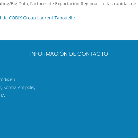
ing/Big Data, Factores de Exportación Regional – citas rápidas d
INFORMACIÓN DE CONTACTO
codix.eu
 Sophia-Antipolis,
IA