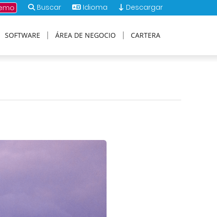
Buscar
Idioma
Descargar
demo
SOFTWARE
ÁREA DE NEGOCIO
CARTERA