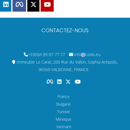
CONTACTEZ-NOUS
+33(0)4 89 87 77 77
info
codix.eu
Immeuble Le Carat, 200 Rue du Vallon, Sophia-Antipolis,
06560 VALBONNE, FRANCE
France
Bulgarie
Tunisie
Mexique
Vietnam