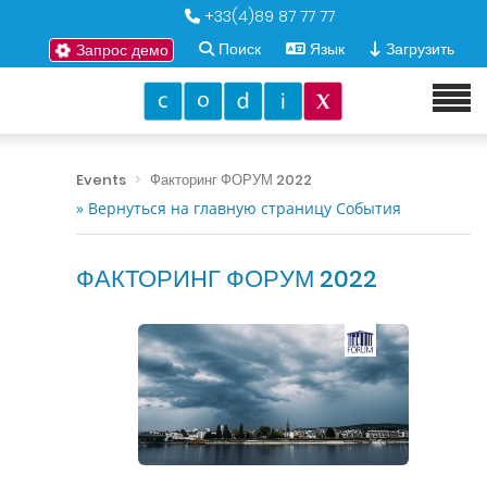
+33(4)89 87 77 77
Поиск
Язык
Загрузить
Запрос демо
Events
Факторинг ФОРУМ 2022
» Вернуться на главную страницу События
ФАКТОРИНГ ФОРУМ 2022