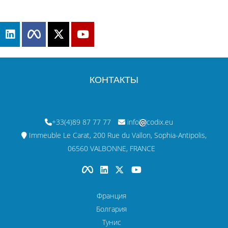
КОНТАКТЫ
+33(4)89 87 77 77
info
codix.eu
Immeuble Le Carat, 200 Rue du Vallon, Sophia-Antipolis,
06560 VALBONNE, FRANCE
Франция
Болгария
Тунис