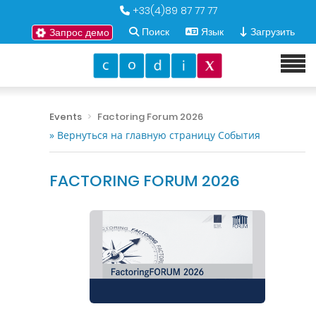
+33(4)89 87 77 77
Поиск
Язык
Загрузить
Запрос демо
Events
Factoring Forum 2026
» Вернуться на главную страницу События
FACTORING FORUM 2026