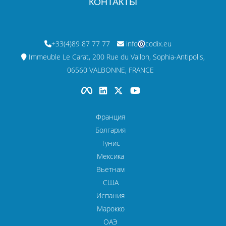
КОНТАКТЫ
+33(4)89 87 77 77
info
codix.eu
Immeuble Le Carat, 200 Rue du Vallon, Sophia-Antipolis,
06560 VALBONNE, FRANCE
Франция
Болгария
Тунис
Мексика
Вьетнам
США
Испания
Марокко
ОАЭ