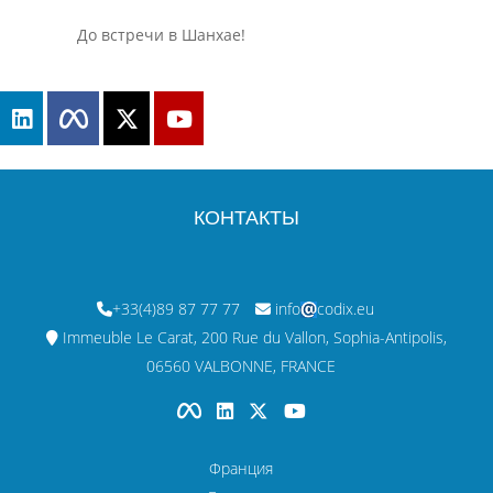
До встречи в Шанхае!
КОНТАКТЫ
+33(4)89 87 77 77
info
codix.eu
Immeuble Le Carat, 200 Rue du Vallon, Sophia-Antipolis,
06560 VALBONNE, FRANCE
Франция