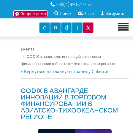
+33(4)89 87 77 77
Поиск
Язык
Загрузить
Запрос демо
Events
CODIX в авангарде инноваций в торговом
финансировании в Азиатско-Тихоокеанском регионе
» Вернуться на главную страницу События
CODIX В АВАНГАРДЕ
ИННОВАЦИЙ В ТОРГОВОМ
ФИНАНСИРОВАНИИ В
АЗИАТСКО-ТИХООКЕАНСКОМ
РЕГИОНЕ