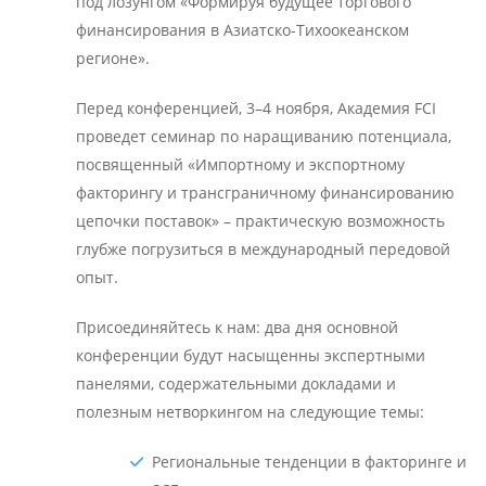
под лозунгом «Формируя будущее торгового
финансирования в Азиатско-Тихоокеанском
регионе».
Перед конференцией, 3–4 ноября, Академия FCI
проведет семинар по наращиванию потенциала,
посвященный «Импортному и экспортному
факторингу и трансграничному финансированию
цепочки поставок» – практическую возможность
глубже погрузиться в международный передовой
опыт.
Присоединяйтесь к нам: два дня основной
конференции будут насыщенны экспертными
панелями, содержательными докладами и
полезным нетворкингом на следующие темы:
Региональные тенденции в факторинге и