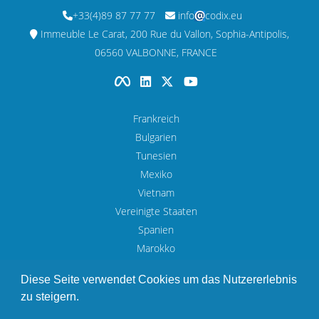
+33(4)89 87 77 77
info
codix.eu
Immeuble Le Carat, 200 Rue du Vallon, Sophia-Antipolis,
06560 VALBONNE, FRANCE
Frankreich
Bulgarien
Tunesien
Mexiko
Vietnam
Vereinigte Staaten
Spanien
Marokko
UAE
Diese Seite verwendet Cookies um das Nutzererlebnis
zu steigern.