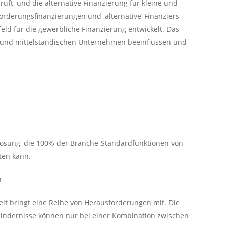
üft, und die alternative Finanzierung für kleine und
orderungsfinanzierungen und ‚alternative‘ Finanziers
d für die gewerbliche Finanzierung entwickelt. Das
en und mittelständischen Unternehmen beeinflussen und
lösung, die 100% der Branche-Standardfunktionen von
ten kann.
n
it bringt eine Reihe von Herausforderungen mit. Die
Hindernisse können nur bei einer Kombination zwischen