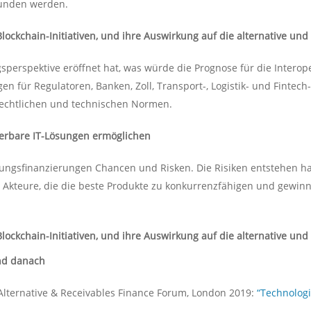
unden werden.
Blockchain-Initiativen, und ihre Auswirkung auf die alternative un
perspektive eröffnet hat, was würde die Prognose für die Interope
en für Regulatoren, Banken, Zoll, Transport-, Logistik- und Finte
rechtlichen und technischen Normen.
ierbare IT-Lösungen ermöglichen
rungsfinanzierungen Chancen und Risken. Die Risiken entstehen 
 Akteure, die die beste Produkte zu konkurrenzfähigen und gewin
Blockchain-Initiativen, und ihre Auswirkung auf die alternative un
und danach
Alternative & Receivables Finance Forum, London 2019:
“Technologi