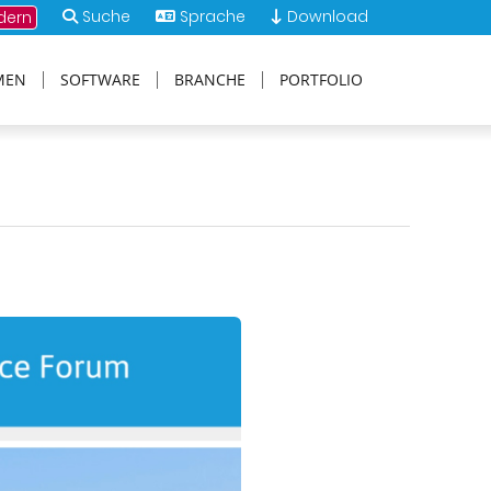
Suche
Sprache
Download
dern
MEN
SOFTWARE
BRANCHE
PORTFOLIO