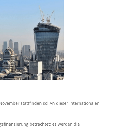
November stattfinden sollAn dieser internationalen
sfinanzierung betrachtet; es werden die