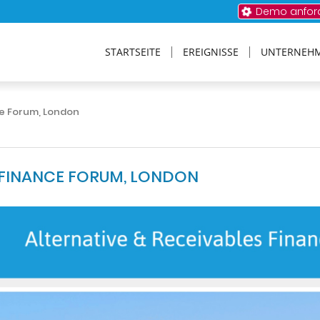
Demo anfor
STARTSEITE
EREIGNISSE
UNTERNEH
ce Forum, London
 FINANCE FORUM, LONDON