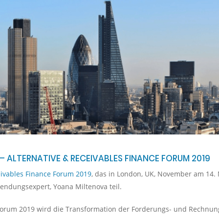
– ALTERNATIVE & RECEIVABLES FINANCE FORUM 2019
eivables Finance Forum 2019
, das in London, UK, November am 14. 
ndungsexpert, Yoana Miltenova teil.
 Forum 2019 wird die Transformation der Forderungs- und Rechnung