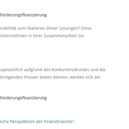
d Forderungsfinanzierung
rabilität zum Skalieren dieser Lösungen? Diese
ch-Unternehmen in ihrer Zusammenarbeit zur
hauptsächlich aufgrund des Konkurrenzdruckes und die
nbringenden Preisen bieten können, werden sich am
d Forderungsfinanzierung
sche Perspektiven der Finanzbranche”
.