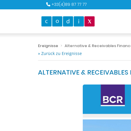
+33(4)89 87 77 77
Ereignisse
Alternative & Receivables Finan
» Zurück zu Ereignisse
ALTERNATIVE & RECEIVABLES