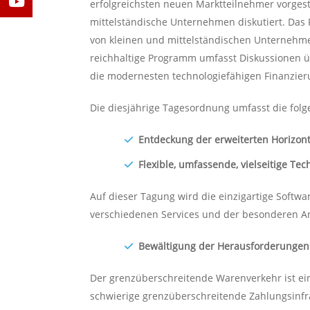
erfolgreichsten neuen Marktteilnehmer vorgeste
mittelständische Unternehmen diskutiert. Das F
von kleinen und mittelständischen Unternehme
reichhaltige Programm umfasst Diskussionen üb
die modernesten technologiefähigen Finanzier
Die diesjährige Tagesordnung umfasst die fol
Entdeckung der erweiterten Horizont
Flexible, umfassende, vielseitige Te
Auf dieser Tagung wird die einzigartige Softwa
verschiedenen Services und der besonderen A
Bewältigung der Herausforderungen 
Der grenzüberschreitende Warenverkehr ist ei
schwierige grenzüberschreitende Zahlungsinfr