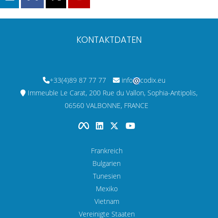
KONTAKTDATEN
+33(4)89 87 77 77
info
codix.eu
Immeuble Le Carat, 200 Rue du Vallon, Sophia-Antipolis,
06560 VALBONNE, FRANCE
Frankreich
Bulgarien
Tunesien
Mexiko
Vietnam
Vereinigte Staaten