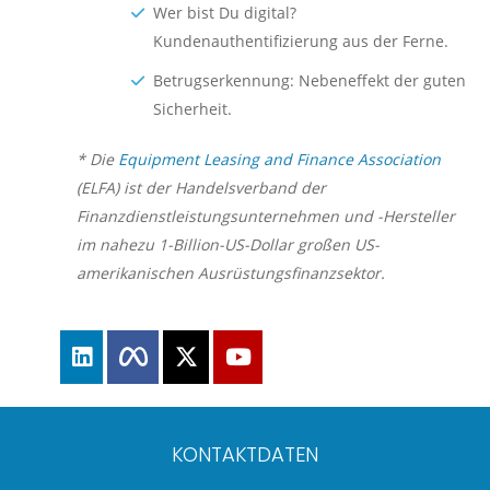
Wer bist Du digital?
Kundenauthentifizierung aus der Ferne.
Betrugserkennung: Nebeneffekt der guten
Sicherheit.
* Die
Equipment Leasing and Finance Association
(ELFA) ist der Handelsverband der
Finanzdienstleistungsunternehmen und -Hersteller
im nahezu 1-Billion-US-Dollar großen US-
amerikanischen Ausrüstungsfinanzsektor.
KONTAKTDATEN