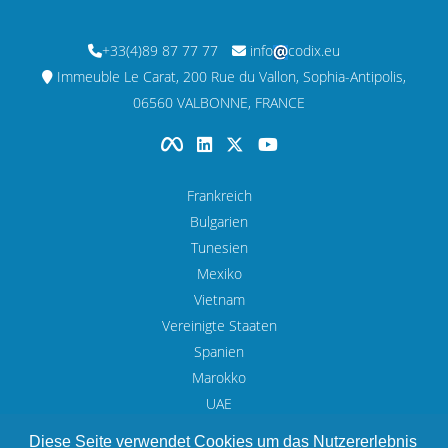
+33(4)89 87 77 77
info
codix.eu
Immeuble Le Carat, 200 Rue du Vallon, Sophia-Antipolis,
06560 VALBONNE, FRANCE
Frankreich
Bulgarien
Tunesien
Mexiko
Vietnam
Vereinigte Staaten
Spanien
Marokko
UAE
Diese Seite verwendet Cookies um das Nutzererlebnis