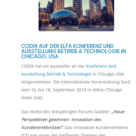
CODIX AUF DER ELFA KONFERENZ UND
AUSSTELLUNG BETRIEB & TECHNOLOGIE IN
CHICAGO, USA
CODIX hat als Aussteller an der
Konferenz and
Ausstellung Betrieb & Technologie
in Chicago, USA
teilgenommen. Die internationale Veranstaltung fand
vom 16. bis 18. September 2019 in Hilton Chicago
Hotel statt.
Das Motto des diesjährigen Forums lautete:
„Neue
Perspektiven gewinnen: Innovation des
Kundenerlebnisses“
. Das innovative Kundenerlebnis
(CX) war eines der heißesten Themen der