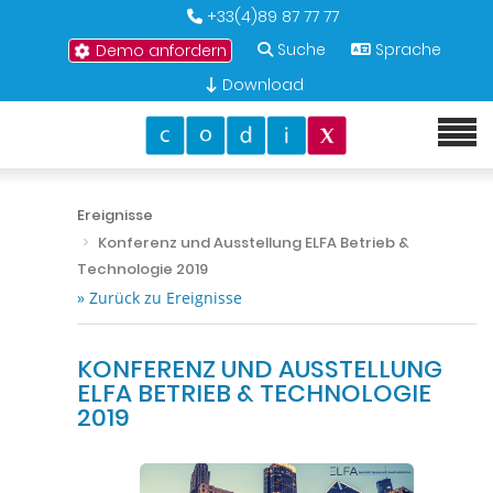
+33(4)89 87 77 77
Suche
Sprache
Demo anfordern
Download
Ereignisse
Konferenz und Ausstellung ELFA Betrieb &
Technologie 2019
» Zurück zu Ereignisse
KONFERENZ UND AUSSTELLUNG
ELFA BETRIEB & TECHNOLOGIE
2019