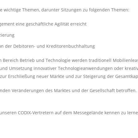
e wichtige Themen, darunter Sitzungen zu folgenden Themen:
ment eine geschäftliche Agilität erreicht
zierung
on der Debitoren- und Kreditorenbuchhaltung
 Bereich Betrieb und Technologie werden traditionell Mobilienle
ng und Umsetzung innovativer Technologieanwendungen oder kreati
r Erschließung neuer Märkte und zur Steigerung der Gesamtkapit
enden Veränderungen des Marktes und der Gesellschaft betroffen.
n unseren CODIX-Vertretern auf dem Messegelände kennen zu lerne
.