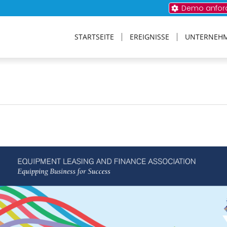
Demo anfor
STARTSEITE
EREIGNISSE
UNTERNEH