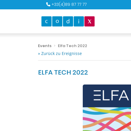
+33(4)89 87 77 77
Events
Elfa Tech 2022
» Zurück zu Ereignisse
ELFA TECH 2022