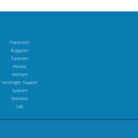
Frankreich
Bulgarien
Tunesien
Mexiko
Vietnam
Vereinigte Staaten
Spanien
Marokko
UAE