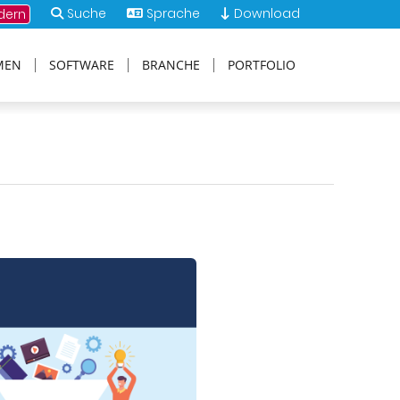
Suche
Sprache
Download
dern
MEN
SOFTWARE
BRANCHE
PORTFOLIO