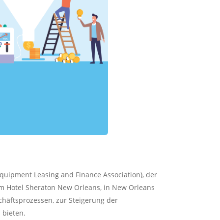
quipment Leasing and Finance Association), der
 im Hotel Sheraton New Orleans, in New Orleans
chäftsprozessen, zur Steigerung der
 bieten.