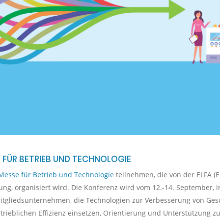
 FÜR BETRIEB UND TECHNOLOGIE
Messe für Betrieb und Technologie
teilnehmen, die von der ELFA (E
rung, organisiert wird. Die Konferenz wird vom 12.-14. September,
n Mitgliedsunternehmen, die Technologien zur Verbesserung von Ges
ieblichen Effizienz einsetzen, Orientierung und Unterstützung zu