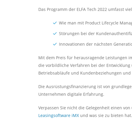
Das Programm der ELFA Tech 2022 umfasst viel
Wie man mit Product Lifecycle Manage
Störungen bei der Kundenauthentifi
Innovationen der nächsten Generati
Mit dem Preis für herausragende Leistungen im
die vorbildliche Verfahren bei der Entwicklu
Betriebsabläufe und Kundenbeziehungen und zu
Die Ausrüstungsfinanzierung ist von grundleg
Unternehmen digitale Erfahrung.
Verpassen Sie nicht die Gelegenheit einen vo
Leasingsoftware iMX
und was sie zu bieten hat