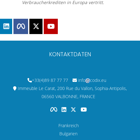
Verbraucherkrediten in Europa vertritt.
KONTAKTDATEN
+33(4)89 87 77 77
info
codix.eu
Immeuble Le Carat, 200 Rue du Vallon, Sophia-Antipolis,
06560 VALBONNE, FRANCE
Frankreich
Bulgarien