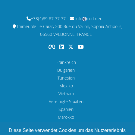
+33(4)89 87 77 77
info
codix.eu
Immeuble Le Carat, 200 Rue du Vallon, Sophia-Antipolis,
06560 VALBONNE, FRANCE
Frankreich
Bulgarien
Tunesien
Mexiko
Vietnam
Vereinigte Staaten
Spanien
Marokko
UAE
Diese Seite verwendet Cookies um das Nutzererlebnis