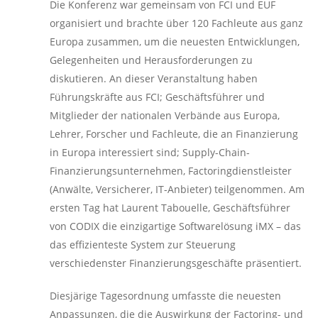
Die Konferenz war gemeinsam von FCI und EUF
organisiert und brachte über 120 Fachleute aus ganz
Europa zusammen, um die neuesten Entwicklungen,
Gelegenheiten und Herausforderungen zu
diskutieren. An dieser Veranstaltung haben
Führungskräfte aus FCI; Geschäftsführer und
Mitglieder der nationalen Verbände aus Europa,
Lehrer, Forscher und Fachleute, die an Finanzierung
in Europa interessiert sind; Supply-Chain-
Finanzierungsunternehmen, Factoringdienstleister
(Anwälte, Versicherer, IT-Anbieter) teilgenommen. Am
ersten Tag hat Laurent Tabouelle, Geschäftsführer
von CODIX die einzigartige Softwarelösung iMX – das
das effizienteste System zur Steuerung
verschiedenster Finanzierungsgeschäfte präsentiert.
Diesjärige Tagesordnung umfasste die neuesten
Anpassungen, die die Auswirkung der Factoring- und