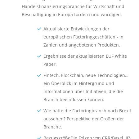
Handelsfinanzierungsbranche für Wirtschaft und
Beschäftigung in Europa fördern und würdigen:
Aktualisierte Entwicklungen der
europäischen Factoringgeschäften - in
Zahlen und angebotenen Produkten.
Ergebnisse der aktualisierten EUF White
Paper.
Fintech, Blockchain, neue Technologien…
ein Überblick im Hintergrund und
Informationen über Initiativen, die die
Branch beeinflussen können.
Wie hätte die Factoringbranch nach Brexit
aussehen? Perspektive der Großen der
Branche.
BezugsgrößeDie Folgen von CRR/Basel III?