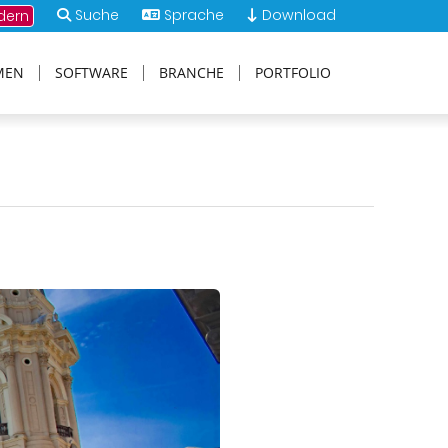
Suche
Sprache
Download
dern
MEN
SOFTWARE
BRANCHE
PORTFOLIO