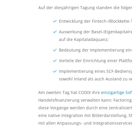
Auf der diesjährigen Tagung standen die fol
Entwicklung der Fintech-/Blockkette-
Auswirkung der Basel-IEigenkapital
auf die Kapitaladäquanz;
Bedeutung der Implementierung ein
Vorteile der Einrichtung einer Platt
Implementierung eines SCF-Bediensy
sowohl Inland als auch Ausland zu v
Am zweiten Tag hat CODIX ihre
einzigartige So
Handelsfinanzierung verwalten kann: Factoring
diese Vorgänge werden durch eine zentralisier
eine native Integration mit Bilderdarstellung,
mit allen Anpassungs- und Integrationsservices