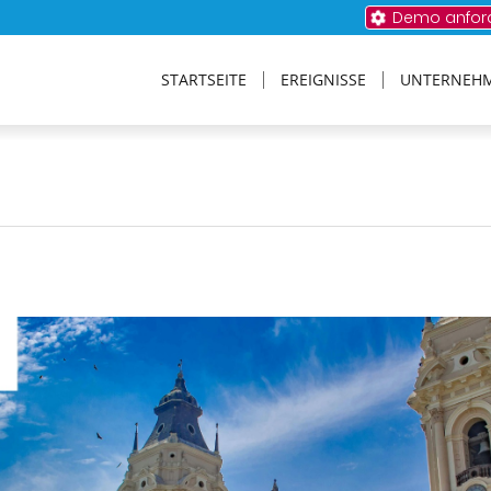
Demo anfor
STARTSEITE
EREIGNISSE
UNTERNEH