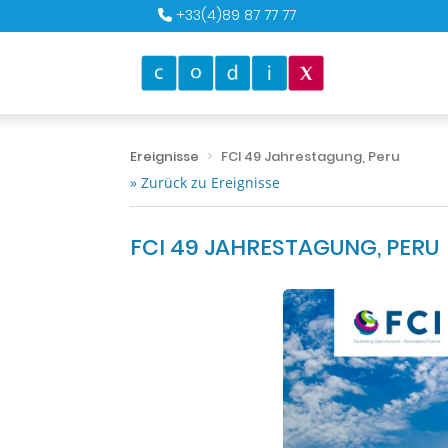
+33(4)89 87 77 77
Ereignisse
FCI 49 Jahrestagung, Peru
» Zurück zu Ereignisse
FCI 49 JAHRESTAGUNG, PERU