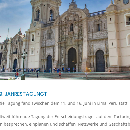
49. JAHRESTAGUNGT
ie Tagung fand zwischen dem 11. und 16. Juni in Lima, Peru statt.
weltweit führende Tagung der Entscheidungsträger auf dem Factorin
n besprechen, einplanen und schaffen, Netzwerke und Geschäfts