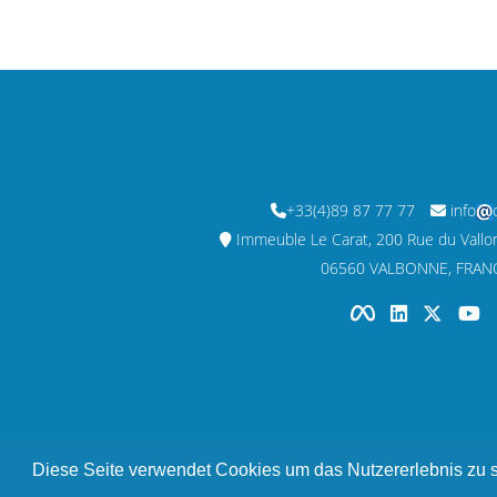
+33(4)89 87 77 77
info
Immeuble Le Carat, 200 Rue du Vallon,
06560 VALBONNE, FRAN
Diese Seite verwendet Cookies um das Nutzererlebnis zu s