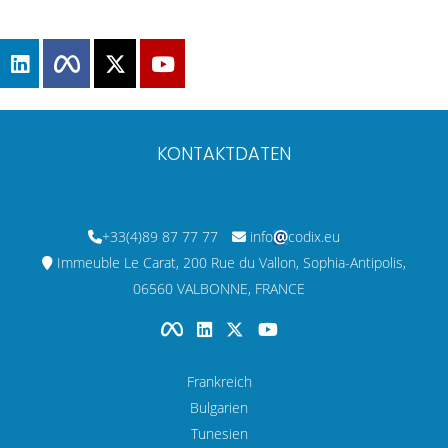
KONTAKTDATEN
+33(4)89 87 77 77
info
codix.eu
Immeuble Le Carat, 200 Rue du Vallon, Sophia-Antipolis,
06560 VALBONNE, FRANCE
Frankreich
Bulgarien
Tunesien