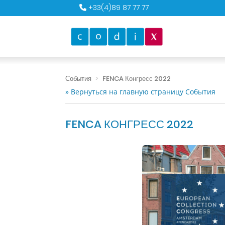
+33(4)89 87 77 77
События
FENCA Конгресс 2022
» Вернуться на главную страницу События
FENCA КОНГРЕСС 2022