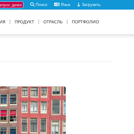
Поиск
Язык
Загрузить
прос демо
ИЯ
ПРОДУКТ
ОТРАСЛЬ
ПОРТФОЛИО