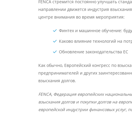
FENCA стремится постоянно улучшать стандар
направлении движется индустрия взыскания 
центре внимания во время мероприятия:
Финтех и машинное обучение: буд
Каково влияние технологий на пот
Обновление законодательства ЕС
Как обычно, Европейский конгресс по взыск
предпринимателей и других заинтересованны
взыскания долгов.
FENCA, Федерация европейских национальных
взыскания долгов и покупки долгов на евро
европейской индустрии финансовых услуг, 