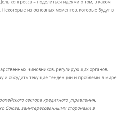
ель конгресса – поделиться идеями о том, в каком
 Некоторые из основных моментов, которые будут в
ударственных чиновников, регулирующих органов,
ру и обсудить текущие тенденции и проблемы в мире
опейского сектора кредитного управления,
ого Союза, заинтересованными сторонами в